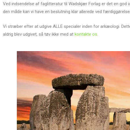
Ved indsendelse af faglitteratur til Wadskjær Forlag er det en go
den måde kan vi have en beslutning klar allerede ved færdiggørelse
Vi stræber efter at udgive ALLE specialer inden for arkæologi. De
aldrig blev udgivet, så tøv ikke med at
kontakte os
.