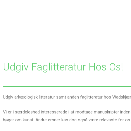
Udgiv Faglitteratur Hos Os!
Udgiv arkæologisk litteratur samt anden faglitteratur hos Wadskjær 
Vi er i særdeleshed interesserede i at modtage manuskripter inden
bøger om kunst. Andre emner kan dog også være relevante for os. A