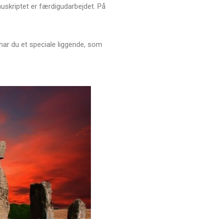
uskriptet er færdigudarbejdet. På
 har du et speciale liggende, som