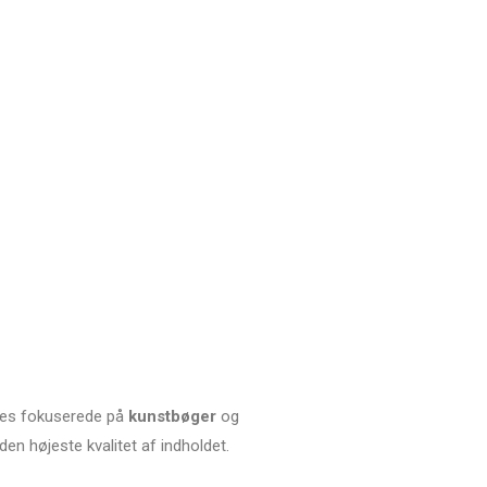
ledes fokuserede på
kunstbøger
og
den højeste kvalitet af indholdet.