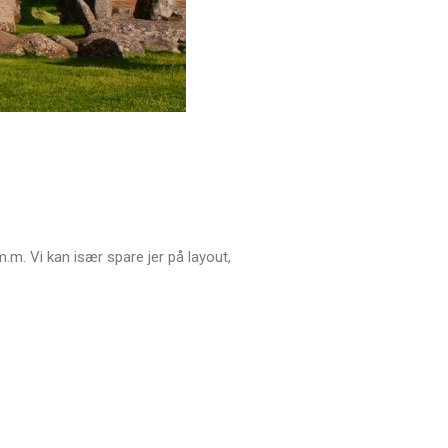
m. Vi kan især spare jer på layout,