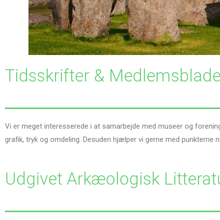
Tidsskrifter & Medlemsblad
Vi er meget interesserede i at samarbejde med museer og foreninge
grafik, tryk og omdeling. Desuden hjælper vi gerne med punkterne næv
Udgivet Arkæologisk Littera