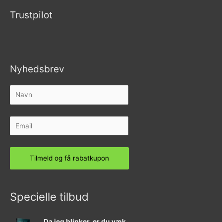
Trustpilot
Nyhedsbrev
Specielle tilbud
Da jeg blinker, er du væk