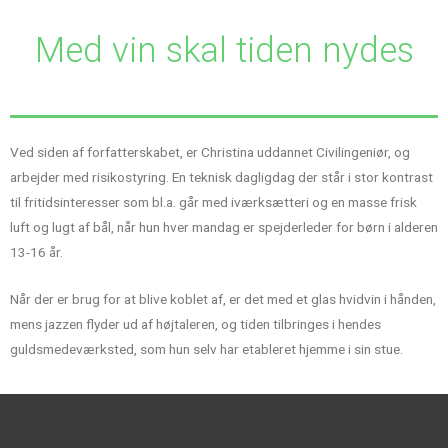
Med vin skal tiden nydes
Ved siden af forfatterskabet, er Christina uddannet Civilingeniør, og
arbejder med risikostyring. En teknisk dagligdag der står i stor kontrast
til fritidsinteresser som bl.a. går med iværksætteri og en masse frisk
luft og lugt af bål, når hun hver mandag er spejderleder for børn i alderen
13-16 år.
Når der er brug for at blive koblet af, er det med et glas hvidvin i hånden,
mens jazzen flyder ud af højtaleren, og tiden tilbringes i hendes
guldsmedeværksted, som hun selv har etableret hjemme i sin stue.