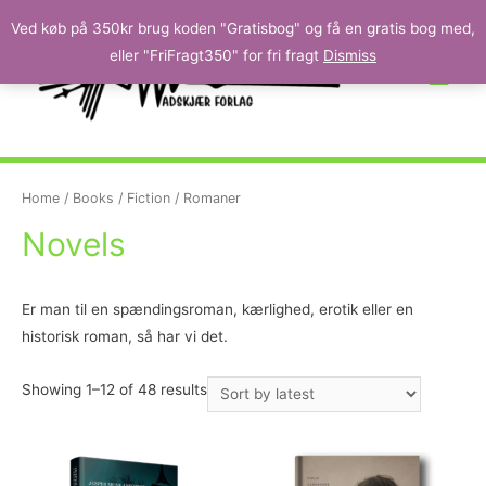
Ved køb på 350kr brug koden "Gratisbog" og få en gratis bog med,
eller "FriFragt350" for fri fragt
Dismiss
Home
/
Books
/
Fiction
/ Romaner
Novels
Er man til en spændingsroman, kærlighed, erotik eller en
historisk roman, så har vi det.
Showing 1–12 of 48 results