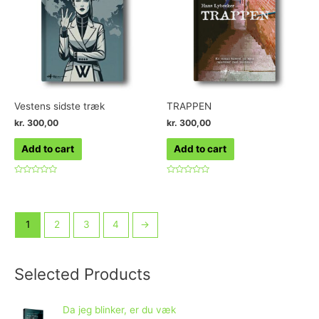
Vestens sidste træk
TRAPPEN
kr.
300,00
kr.
300,00
Add to cart
Add to cart
Rated
Rated
0
0
out
out
of
of
5
5
1
2
3
4
→
Selected Products
Da jeg blinker, er du væk