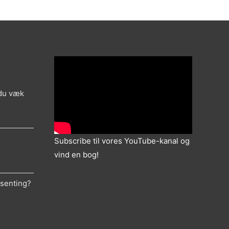
 du væk
Subscribe til vores YouTube-kanal og
vind en bog!
ksenting?