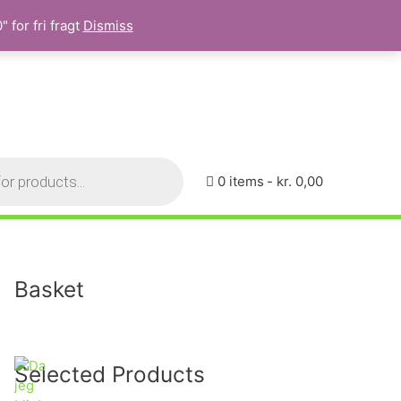
 for fri fragt
Dismiss
0 items
kr. 0,00
Basket
Selected Products