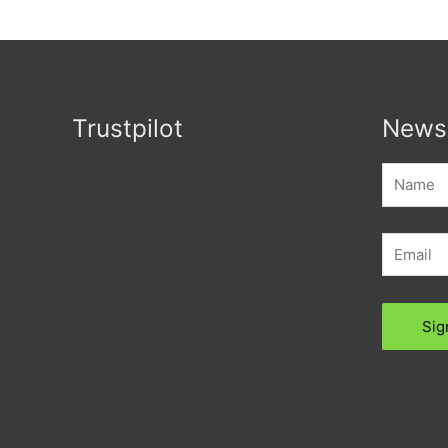
Trustpilot
Newsl