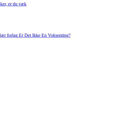
nker, er du væk
Er Det Ikke En Voksenting?