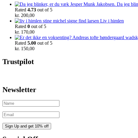
Da jeg bli
Rated
4.73
out of 5
kr.
200,00
Liv i himlen
Rated
0
out of 5
kr.
170,00
Rated
5.00
out of 5
kr.
150,00
Trustpilot
Newsletter