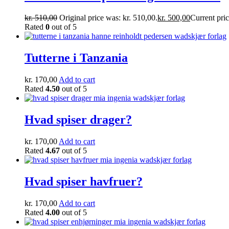
kr.
510,00
Original price was: kr. 510,00.
kr.
500,00
Current pric
Rated
0
out of 5
Tutterne i Tanzania
kr.
170,00
Add to cart
Rated
4.50
out of 5
Hvad spiser drager?
kr.
170,00
Add to cart
Rated
4.67
out of 5
Hvad spiser havfruer?
kr.
170,00
Add to cart
Rated
4.00
out of 5