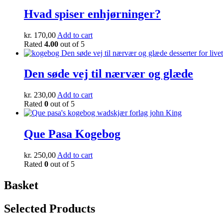
Hvad spiser enhjørninger?
kr.
170,00
Add to cart
Rated
4.00
out of 5
Den søde vej til nærvær og glæde
kr.
230,00
Add to cart
Rated
0
out of 5
Que Pasa Kogebog
kr.
250,00
Add to cart
Rated
0
out of 5
Basket
Selected Products