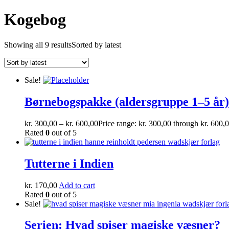
Kogebog
Showing all 9 results
Sorted by latest
Sale!
Børnebogspakke (aldersgruppe 1–5 år)
kr.
300,00
–
kr.
600,00
Price range: kr. 300,00 through kr. 600,
Rated
0
out of 5
Tutterne i Indien
kr.
170,00
Add to cart
Rated
0
out of 5
Sale!
Serien: Hvad spiser magiske væsner?