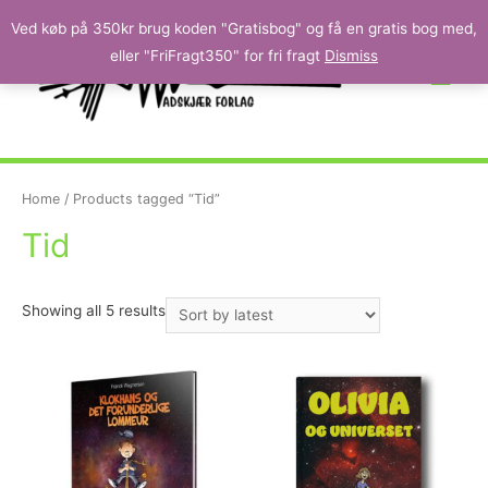
Ved køb på 350kr brug koden "Gratisbog" og få en gratis bog med,
eller "FriFragt350" for fri fragt
Dismiss
Home
/ Products tagged “Tid”
Tid
Showing all 5 results