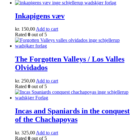
Inkapigens væv
kr.
150,00
Add to cart
Rated
0
out of 5
The Forgotten Valleys / Los Valles
Olvidados
kr.
250,00
Add to cart
Rated
0
out of 5
Incas and Spaniards in the conquest
of the Chachapoyas
kr.
325,00
Add to cart
Rated
0
out of 5