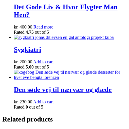
Det Gode Liv & Hvor Flygter Man
Hen?
kr.
400,00
Read more
Rated
4.75
out of 5
Sygkiatri
kr.
200,00
Add to cart
Rated
5.00
out of 5
Den søde vej til nærvær og glæde
kr.
230,00
Add to cart
Rated
0
out of 5
Related products