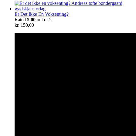
Er Det Ikke En Voksenting?
Rated
5.00
out of 5
kr.
150,00