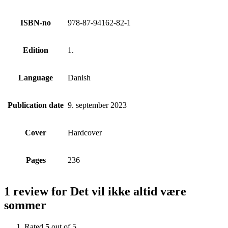
ISBN-no
978-87-94162-82-1
Edition
1.
Language
Danish
Publication date
9. september 2023
Cover
Hardcover
Pages
236
1 review for
Det vil ikke altid være
sommer
Rated
5
out of 5