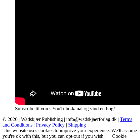
Subscribe til vores YouTube-kanal og vind en bog!
© 2026 |
Wadskjær Publishing
| info@wadskjaerforlag.dk |
Terms
and Conditions
|
Privacy Policy
|
Shipping
This website uses cookies to improve your experience. We'll assume
you're ok with this, but you can opt-out if you wish.
Cookie