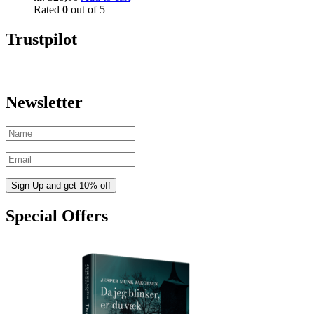
Rated
0
out of 5
Trustpilot
Newsletter
Special Offers