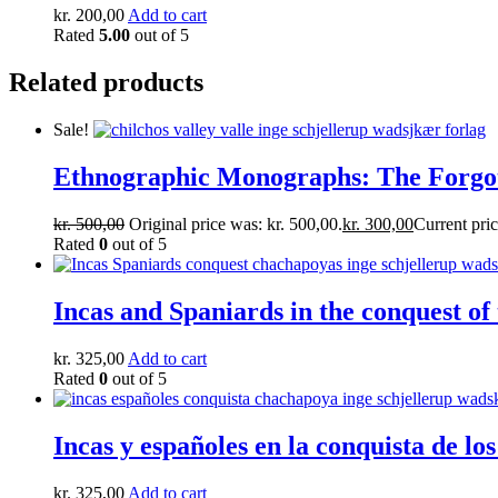
kr.
200,00
Add to cart
Rated
5.00
out of 5
Related products
Sale!
Ethnographic Monographs: The Forgott
kr.
500,00
Original price was: kr. 500,00.
kr.
300,00
Current pric
Rated
0
out of 5
Incas and Spaniards in the conquest o
kr.
325,00
Add to cart
Rated
0
out of 5
Incas y españoles en la conquista de l
kr.
325,00
Add to cart