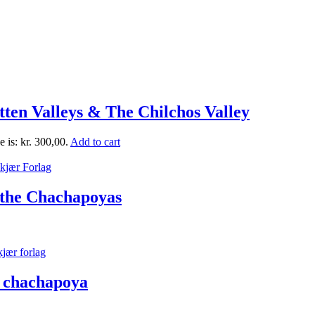
en Valleys & The Chilchos Valley
e is: kr. 300,00.
Add to cart
f the Chachapoyas
os chachapoya