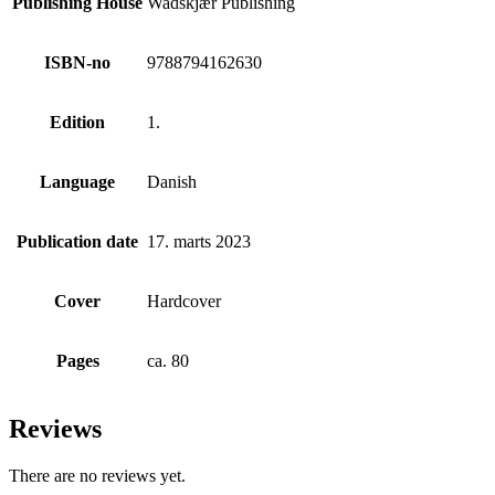
Publishing House
Wadskjær Publishing
ISBN-no
9788794162630
Edition
1.
Language
Danish
Publication date
17. marts 2023
Cover
Hardcover
Pages
ca. 80
Reviews
There are no reviews yet.