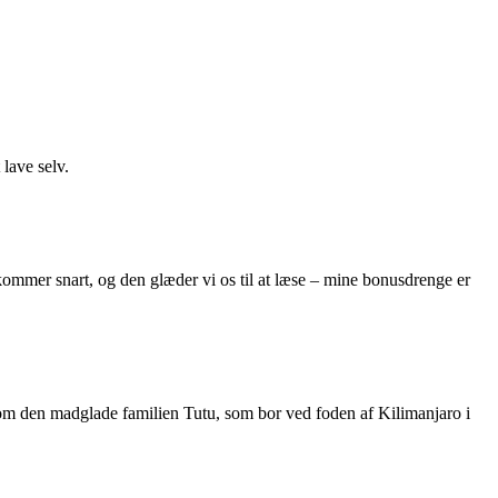
 lave selv.
kommer snart, og den glæder vi os til at læse – mine bonusdrenge er
 om den madglade familien Tutu, som bor ved foden af Kilimanjaro i