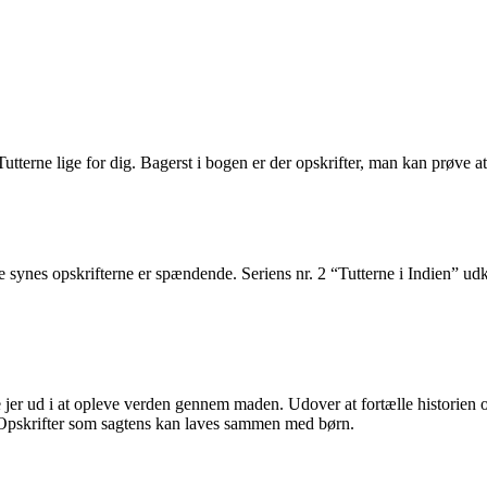
 Tutterne lige for dig. Bagerst i bogen er der opskrifter, man kan prøve at
e synes opskrifterne er spændende. Seriens nr. 2 “Tutterne i Indien” ud
 jer ud i at opleve verden gennem maden. Udover at fortælle historien
. Opskrifter som sagtens kan laves sammen med børn.