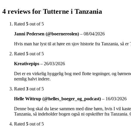
4 reviews for
Tutterne i Tanzania
Rated
5
out of 5
Janni Pedersen (@boernereolen)
–
08/04/2026
Hvis man har lyst til at høre en sjov historie fra Tanzania, så er
Rated
5
out of 5
Kreativepips
–
26/03/2026
Det er en virkelig hyggelig bog med flotte tegninger, og børnen
nemlig halvt indere.
Rated
3
out of 5
Helle Wittrup (@helles_boeger_og_podcast)
–
16/03/2026
Denne bog skal du læse sammen med dine børn, hvis I vil kaste
Tanzania, så indeholder bogen også ni opskrifter fra Tanzania
Rated
5
out of 5