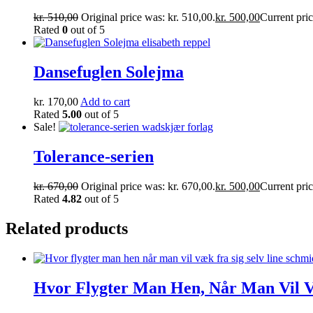
kr.
510,00
Original price was: kr. 510,00.
kr.
500,00
Current pric
Rated
0
out of 5
Dansefuglen Solejma
kr.
170,00
Add to cart
Rated
5.00
out of 5
Sale!
Tolerance-serien
kr.
670,00
Original price was: kr. 670,00.
kr.
500,00
Current pric
Rated
4.82
out of 5
Related products
Hvor Flygter Man Hen, Når Man Vil V