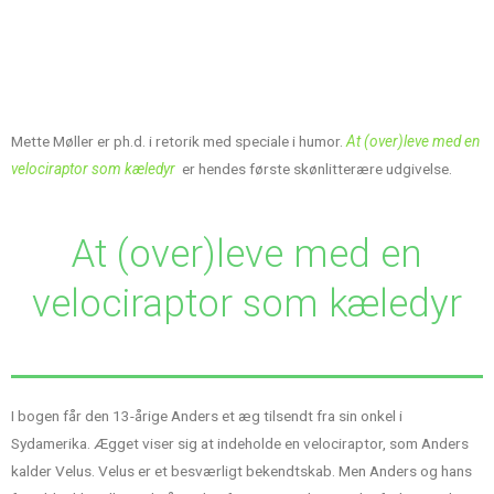
Mette Møller er ph.d. i retorik med speciale i humor.
At (over)leve med en
velociraptor som kæledyr
er hendes første skønlitterære udgivelse.
At (over)leve med en
velociraptor som kæledyr
I bogen får den 13-årige Anders et æg tilsendt fra sin onkel i
Sydamerika. Ægget viser sig at indeholde en velociraptor, som Anders
kalder Velus. Velus er et besværligt bekendtskab. Men Anders og hans