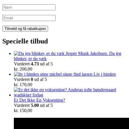
Specielle tilbud
Da jeg
blinker, er du væk
Vurderet
4.73
ud af 5
kr.
200,00
Liv i himlen
Vurderet
0
ud af 5
kr.
170,00
Er Det Ikke En Voksenting?
Vurderet
5.00
ud af 5
kr.
150,00