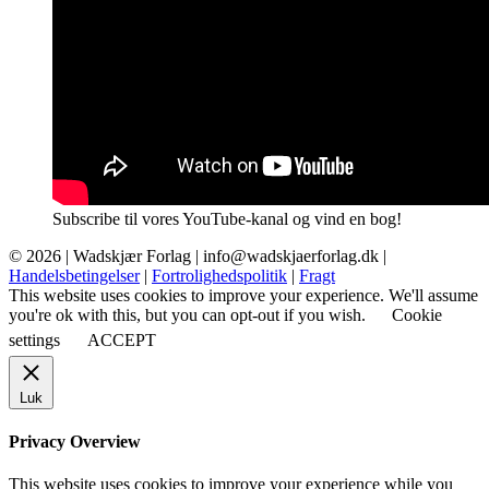
Subscribe til vores YouTube-kanal og vind en bog!
© 2026 |
Wadskjær Forlag
| info@wadskjaerforlag.dk |
Handelsbetingelser
|
Fortrolighedspolitik
|
Fragt
This website uses cookies to improve your experience. We'll assume
you're ok with this, but you can opt-out if you wish.
Cookie
settings
ACCEPT
Luk
Privacy Overview
This website uses cookies to improve your experience while you