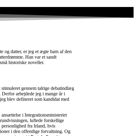
 og datter, er jeg et ægte barn af den
fatterdrømme. Han var et sandt
 små historiske noveller.
gt stimuleret gennem talrige debatindlæg
 Derfor arbejdede jeg i mange år i
 jeg blev defineret som kandidat med
ansættelse i Integrationsministeriet
 rundvisningen, luftede forskellige
personlighed fra Irland, hvis
tioner i den offentlige forvaltning. Og