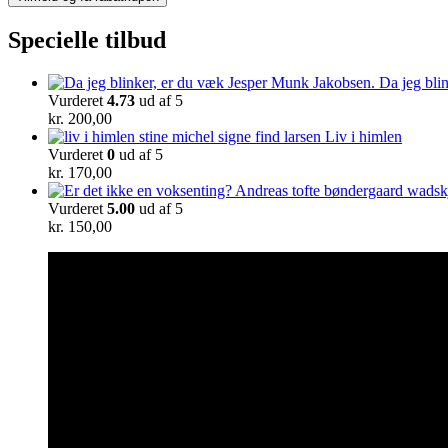
Specielle tilbud
Da jeg bli
Vurderet
4.73
ud af 5
kr.
200,00
Liv i himlen
Vurderet
0
ud af 5
kr.
170,00
Vurderet
5.00
ud af 5
kr.
150,00