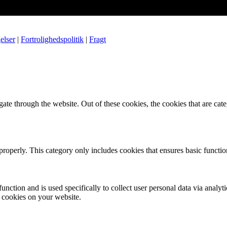
elser
|
Fortrolighedspolitik
|
Fragt
te through the website. Out of these cookies, the cookies that are cate
properly. This category only includes cookies that ensures basic functio
function and is used specifically to collect user personal data via anal
e cookies on your website.