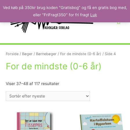
Ved køb på 350kr brug koden "Gratisbog" og få en gratis bog med,
eller "FriFragt350" for fri fragt
Luk
Forside
/
Bøger
/
Børnebøger
/
For de mindste (0-6 år)
/ Side 4
For de mindste (0-6 år)
Viser 37–48 af 117 resultater