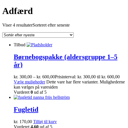
Adfærd
Viser 4 resultater
Sorteret efter seneste
Tilbud
Børnebogspakke (aldersgruppe 1–5
år)
kr.
300,00
–
kr.
600,00
Prisinterval: kr. 300,00 til kr. 600,00
Vælg muligheder
Dette vare har flere varianter. Mulighederne
kan vælges på varesiden
Vurderet
0
ud af 5
Fugletid
kr.
170,00
Tilføj til kurv
Vurderet
4.60
ud af 5