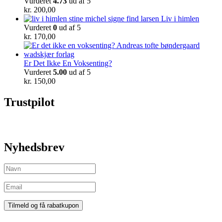
Vurderet
4.73
ud af 5
kr.
200,00
Liv i himlen
Vurderet
0
ud af 5
kr.
170,00
Er Det Ikke En Voksenting?
Vurderet
5.00
ud af 5
kr.
150,00
Trustpilot
Nyhedsbrev