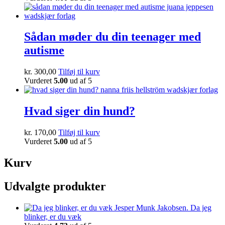
Sådan møder du din teenager med
autisme
kr.
300,00
Tilføj til kurv
Vurderet
5.00
ud af 5
Hvad siger din hund?
kr.
170,00
Tilføj til kurv
Vurderet
5.00
ud af 5
Kurv
Udvalgte produkter
Da jeg
blinker, er du væk