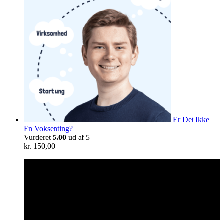
Er Det Ikke
En Voksenting?
Vurderet
5.00
ud af 5
kr.
150,00