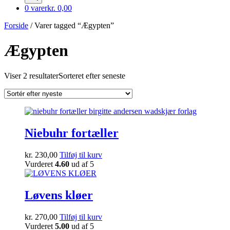
0 varer
kr. 0,00
Forside
/ Varer tagged “Ægypten”
Ægypten
Viser 2 resultater
Sorteret efter seneste
Niebuhr fortæller
kr.
230,00
Tilføj til kurv
Vurderet
4.60
ud af 5
Løvens kløer
kr.
270,00
Tilføj til kurv
Vurderet
5.00
ud af 5