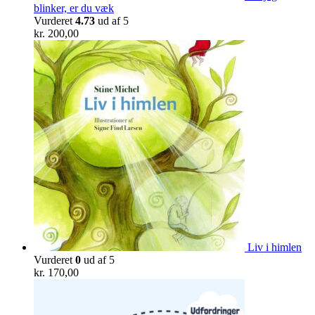
blinker, er du væk
Vurderet
4.73
ud af 5
kr.
200,00
Liv i himlen
Vurderet
0
ud af 5
kr.
170,00