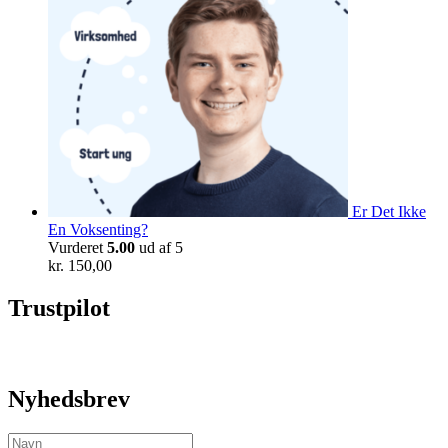
Er Det Ikke
En Voksenting?
Vurderet
5.00
ud af 5
kr.
150,00
Trustpilot
Nyhedsbrev