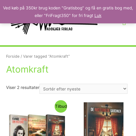
Ved køb på 350kr brug koden "Gratisbog" og få en gratis bog med,
eller "FriFragt350" for fri fragt
Luk
Forside
/ Varer tagged “Atomkraft”
Atomkraft
Viser 2 resultater
Tilbud