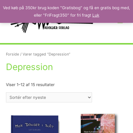
Ved køb på 350kr brug koden "Gratisbog" og få en gratis bog med,
eller "FriFragt350" for fri fragt
Luk
Forside
/ Varer tagged “Depression”
Depression
Viser 1–12 af 15 resultater