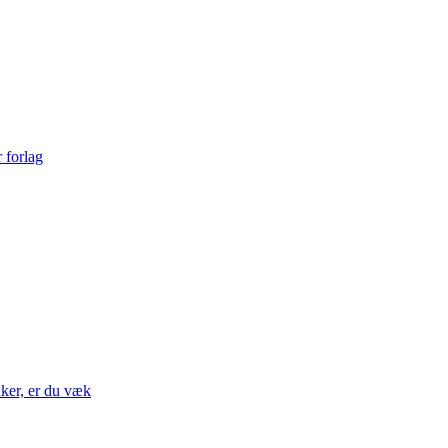
nker, er du væk