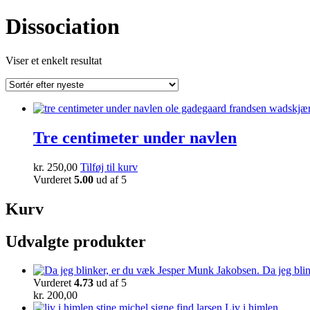
Dissociation
Viser et enkelt resultat
Tre centimeter under navlen
kr.
250,00
Tilføj til kurv
Vurderet
5.00
ud af 5
Kurv
Udvalgte produkter
Da jeg bli
Vurderet
4.73
ud af 5
kr.
200,00
Liv i himlen