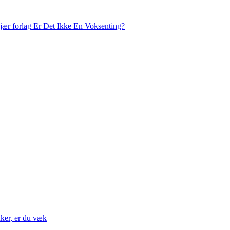
Er Det Ikke En Voksenting?
nker, er du væk