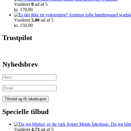
Vurderet
0
ud af 5
kr.
170,00
Vurderet
5.00
ud af 5
kr.
150,00
Trustpilot
Nyhedsbrev
Specielle tilbud
Da jeg bli
Vurderet
4.73
ud af 5