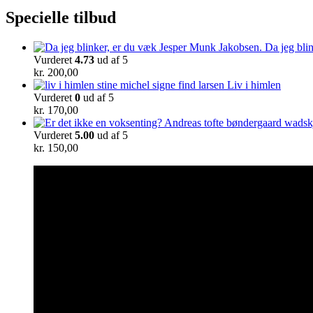
Specielle tilbud
Da jeg bli
Vurderet
4.73
ud af 5
kr.
200,00
Liv i himlen
Vurderet
0
ud af 5
kr.
170,00
Vurderet
5.00
ud af 5
kr.
150,00