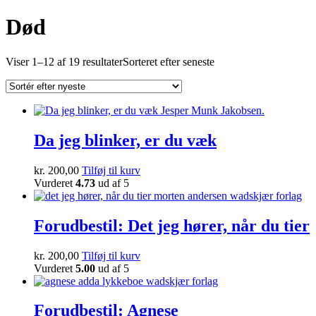
Død
Viser 1–12 af 19 resultater
Sorteret efter seneste
Da jeg blinker, er du væk
kr.
200,00
Tilføj til kurv
Vurderet
4.73
ud af 5
Forudbestil: Det jeg hører, når du tier
kr.
200,00
Tilføj til kurv
Vurderet
5.00
ud af 5
Forudbestil: Agnese