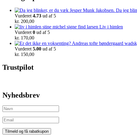
Da jeg bli
Vurderet
4.73
ud af 5
kr.
200,00
Liv i himlen
Vurderet
0
ud af 5
kr.
170,00
Vurderet
5.00
ud af 5
kr.
150,00
Trustpilot
Nyhedsbrev