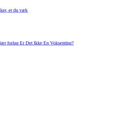
nker, er du væk
Er Det Ikke En Voksenting?