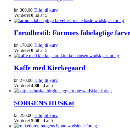
kr.
300,00
Tilføj til kurv
Vurderet
0
ud af 5
Forudbestil: Farmors fabelagtige farve
kr.
170,00
Tilføj til kurv
Vurderet
0
ud af 5
Kaffe med Kierkegaard
kr.
270,00
Tilføj til kurv
Vurderet
4.80
ud af 5
SORGENS HUSKat
kr.
250,00
Tilføj til kurv
Vurderet
5.00
ud af 5