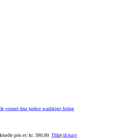
tuelle pris er: kr. 300,00.
Tilføj til kurv