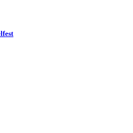
lfest