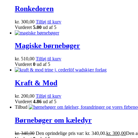
Ronkedoren
kr.
300,00
Tilføj til kurv
Vurderet
5.00
ud af 5
Magiske børnebøger
kr.
510,00
Tilføj til kurv
Vurderet
0
ud af 5
Kraft & Mod
kr.
200,00
Tilføj til kurv
Vurderet
4.86
ud af 5
Tilbud
Børnebøger om kæledyr
kr.
340,00
Den oprindelige pris var: kr. 340,00.
kr.
300,00
Den ak