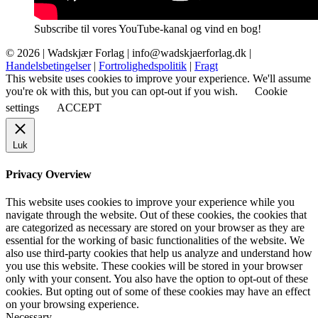
Subscribe til vores YouTube-kanal og vind en bog!
© 2026 |
Wadskjær Forlag
| info@wadskjaerforlag.dk |
Handelsbetingelser
|
Fortrolighedspolitik
|
Fragt
This website uses cookies to improve your experience. We'll assume
you're ok with this, but you can opt-out if you wish.
Cookie
settings
ACCEPT
Luk
Privacy Overview
This website uses cookies to improve your experience while you
navigate through the website. Out of these cookies, the cookies that
are categorized as necessary are stored on your browser as they are
essential for the working of basic functionalities of the website. We
also use third-party cookies that help us analyze and understand how
you use this website. These cookies will be stored in your browser
only with your consent. You also have the option to opt-out of these
cookies. But opting out of some of these cookies may have an effect
on your browsing experience.
Necessary