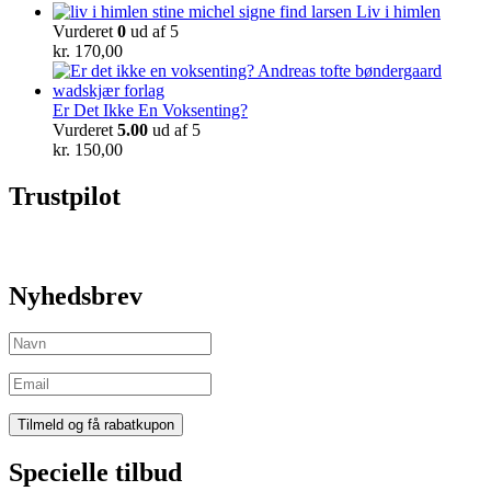
Liv i himlen
Vurderet
0
ud af 5
kr.
170,00
Er Det Ikke En Voksenting?
Vurderet
5.00
ud af 5
kr.
150,00
Trustpilot
Nyhedsbrev
Specielle tilbud