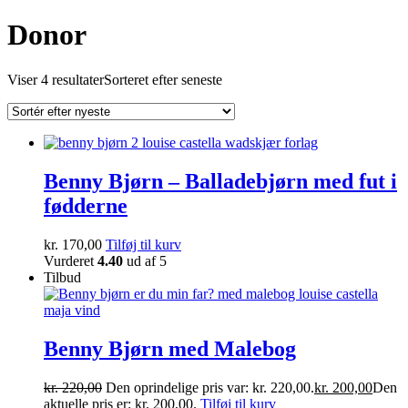
Donor
Viser 4 resultater
Sorteret efter seneste
Benny Bjørn – Balladebjørn med fut i
fødderne
kr.
170,00
Tilføj til kurv
Vurderet
4.40
ud af 5
Tilbud
Benny Bjørn med Malebog
kr.
220,00
Den oprindelige pris var: kr. 220,00.
kr.
200,00
Den
aktuelle pris er: kr. 200,00.
Tilføj til kurv