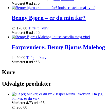
Vurderet
0
ud af 5
Benny Bjørn – er du min far?
kr.
170,00
Tilføj til kurv
Vurderet
0
ud af 5
Forpremiere: Benny Bjørns Malebog
kr.
50,00
Tilføj til kurv
Vurderet
0
ud af 5
Kurv
Udvalgte produkter
Da jeg
blinker, er du væk
Vurderet
4.73
ud af 5
kr.
200,00