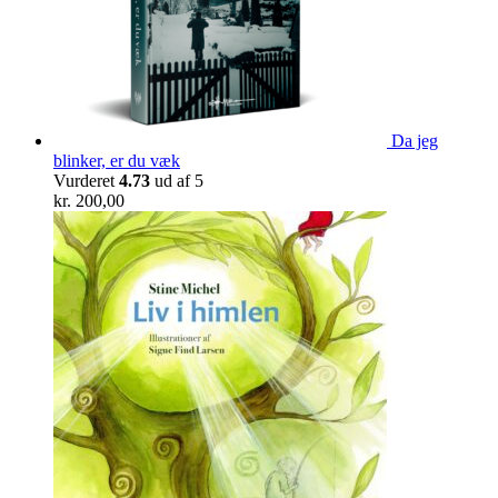
Da jeg
blinker, er du væk
Vurderet
4.73
ud af 5
kr.
200,00