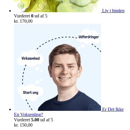
Liv i himlen
Vurderet
0
ud af 5
kr.
170,00
Er Det Ikke
En Voksenting?
Vurderet
5.00
ud af 5
kr.
150,00