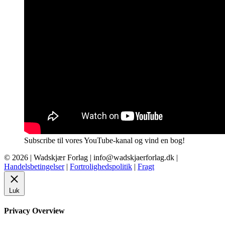
Subscribe til vores YouTube-kanal og vind en bog!
© 2026 |
Wadskjær Forlag
| info@wadskjaerforlag.dk |
Handelsbetingelser
|
Fortrolighedspolitik
|
Fragt
Luk
Privacy Overview