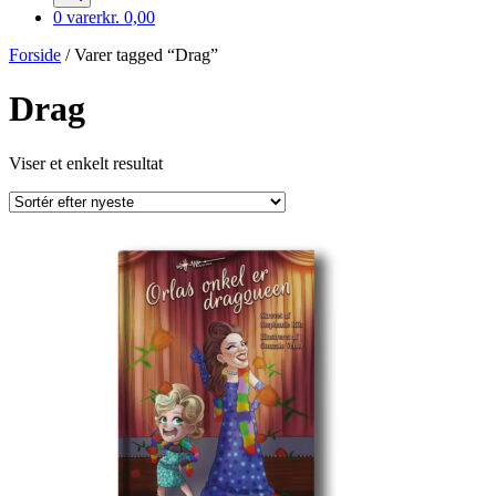
0 varer
kr. 0,00
Forside
/ Varer tagged “Drag”
Drag
Viser et enkelt resultat