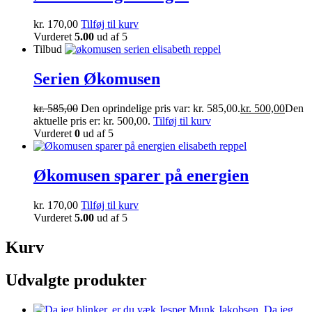
kr.
170,00
Tilføj til kurv
Vurderet
5.00
ud af 5
Tilbud
Serien Økomusen
kr.
585,00
Den oprindelige pris var: kr. 585,00.
kr.
500,00
Den
aktuelle pris er: kr. 500,00.
Tilføj til kurv
Vurderet
0
ud af 5
Økomusen sparer på energien
kr.
170,00
Tilføj til kurv
Vurderet
5.00
ud af 5
Kurv
Udvalgte produkter
Da jeg