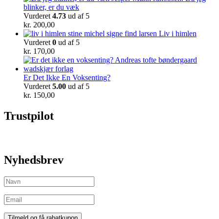
blinker, er du væk
Vurderet
4.73
ud af 5
kr.
200,00
Liv i himlen
Vurderet
0
ud af 5
kr.
170,00
Er Det Ikke En Voksenting?
Vurderet
5.00
ud af 5
kr.
150,00
Trustpilot
Nyhedsbrev