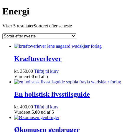
Energi
Viser 5 resultater
Sorteret efter seneste
Kræftoverlever
kr.
350,00
Tilføj til kurv
Vurderet
0
ud af 5
En holistisk livsstilsguide
kr.
400,00
Tilføj til kurv
Vurderet
5.00
ud af 5
Økomusen genbruger