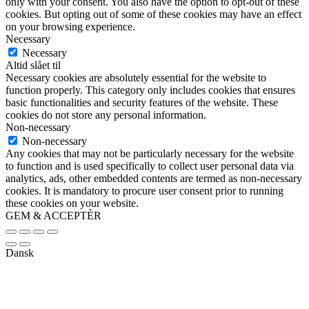
only with your consent. You also have the option to opt-out of these
cookies. But opting out of some of these cookies may have an effect
on your browsing experience.
Necessary
Necessary
Altid slået til
Necessary cookies are absolutely essential for the website to
function properly. This category only includes cookies that ensures
basic functionalities and security features of the website. These
cookies do not store any personal information.
Non-necessary
Non-necessary
Any cookies that may not be particularly necessary for the website
to function and is used specifically to collect user personal data via
analytics, ads, other embedded contents are termed as non-necessary
cookies. It is mandatory to procure user consent prior to running
these cookies on your website.
GEM & ACCEPTÈR
Dansk