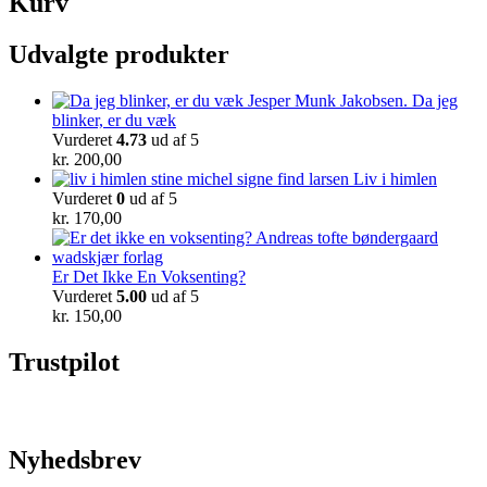
Kurv
Udvalgte produkter
Da jeg
blinker, er du væk
Vurderet
4.73
ud af 5
kr.
200,00
Liv i himlen
Vurderet
0
ud af 5
kr.
170,00
Er Det Ikke En Voksenting?
Vurderet
5.00
ud af 5
kr.
150,00
Trustpilot
Nyhedsbrev