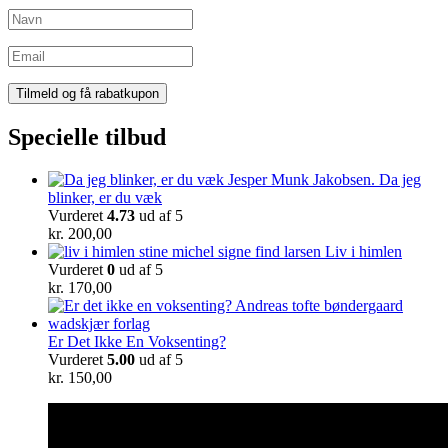
Specielle tilbud
Da jeg
blinker, er du væk
Vurderet
4.73
ud af 5
kr.
200,00
Liv i himlen
Vurderet
0
ud af 5
kr.
170,00
Er Det Ikke En Voksenting?
Vurderet
5.00
ud af 5
kr.
150,00