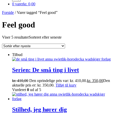
0 varer
kr. 0,00
Forside
/ Varer tagged “Feel good”
Feel good
Viser 5 resultater
Sorteret efter seneste
Tilbud
Serien: De små ting i livet
kr.
410,00
Den oprindelige pris var: kr. 410,00.
kr.
350,00
Den
aktuelle pris er: kr. 350,00.
Tilføj til kurv
Vurderet
0
ud af 5
Stilhed, jeg hører dig