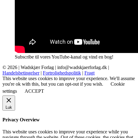
Subscribe til vores YouTube-kanal og vind en bog!
© 2026 |
Wadskjær Forlag
| info@wadskjaerforlag.dk |
Handelsbetingelser
|
Fortrolighedspolitik
|
Fragt
This website uses cookies to improve your experience. We'll assume
you're ok with this, but you can opt-out if you wish.
Cookie
settings
ACCEPT
Luk
Privacy Overview
This website uses cookies to improve your experience while you
navigate through the website. Out of these cookies, the cookies that