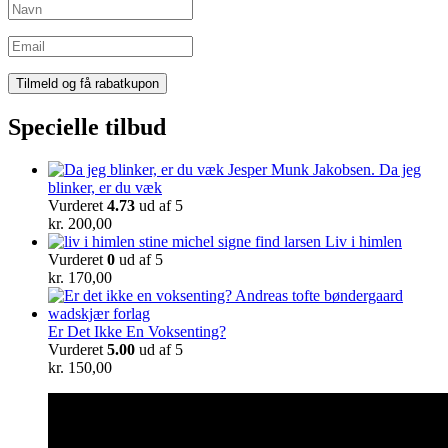
Specielle tilbud
Da jeg
blinker, er du væk
Vurderet
4.73
ud af 5
kr.
200,00
Liv i himlen
Vurderet
0
ud af 5
kr.
170,00
Er Det Ikke En Voksenting?
Vurderet
5.00
ud af 5
kr.
150,00