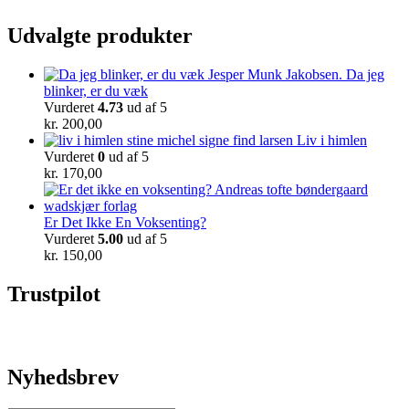
Udvalgte produkter
Da jeg
blinker, er du væk
Vurderet
4.73
ud af 5
kr.
200,00
Liv i himlen
Vurderet
0
ud af 5
kr.
170,00
Er Det Ikke En Voksenting?
Vurderet
5.00
ud af 5
kr.
150,00
Trustpilot
Nyhedsbrev