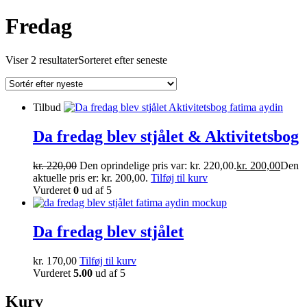
Fredag
Viser 2 resultater
Sorteret efter seneste
Tilbud
Da fredag blev stjålet & Aktivitetsbog
kr.
220,00
Den oprindelige pris var: kr. 220,00.
kr.
200,00
Den
aktuelle pris er: kr. 200,00.
Tilføj til kurv
Vurderet
0
ud af 5
Da fredag blev stjålet
kr.
170,00
Tilføj til kurv
Vurderet
5.00
ud af 5
Kurv