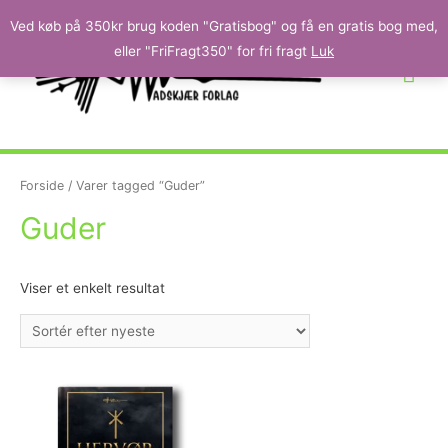
Ved køb på 350kr brug koden "Gratisbog" og få en gratis bog med,
eller "FriFragt350" for fri fragt
Luk
Forside
/ Varer tagged “Guder”
Guder
Viser et enkelt resultat