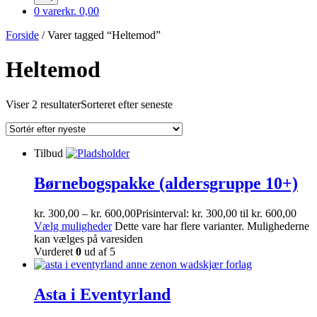
0 varer
kr. 0,00
Forside
/ Varer tagged “Heltemod”
Heltemod
Viser 2 resultater
Sorteret efter seneste
Tilbud
Børnebogspakke (aldersgruppe 10+)
kr.
300,00
–
kr.
600,00
Prisinterval: kr. 300,00 til kr. 600,00
Vælg muligheder
Dette vare har flere varianter. Mulighederne
kan vælges på varesiden
Vurderet
0
ud af 5
Asta i Eventyrland