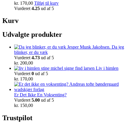
kr.
170,00
Tilføj til kurv
Vurderet
4.25
ud af 5
Kurv
Udvalgte produkter
Da jeg
blinker, er du væk
Vurderet
4.73
ud af 5
kr.
200,00
Liv i himlen
Vurderet
0
ud af 5
kr.
170,00
Er Det Ikke En Voksenting?
Vurderet
5.00
ud af 5
kr.
150,00
Trustpilot