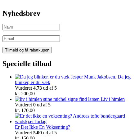
Nyhedsbrev
Specielle tilbud
Da jeg
blinker, er du væk
Vurderet
4.73
ud af 5
kr.
200,00
Liv i himlen
Vurderet
0
ud af 5
kr.
170,00
Er Det Ikke En Voksenting?
Vurderet
5.00
ud af 5
kr.
150,00