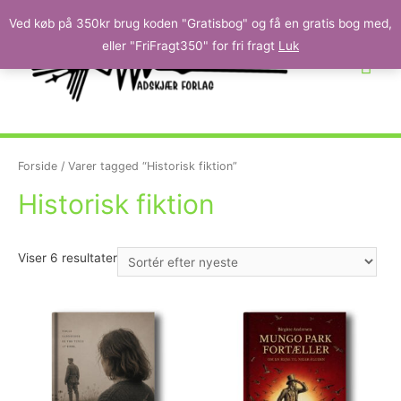
Ved køb på 350kr brug koden "Gratisbog" og få en gratis bog med,
eller "FriFragt350" for fri fragt
Luk
Forside
/ Varer tagged “Historisk fiktion”
Historisk fiktion
Viser 6 resultater