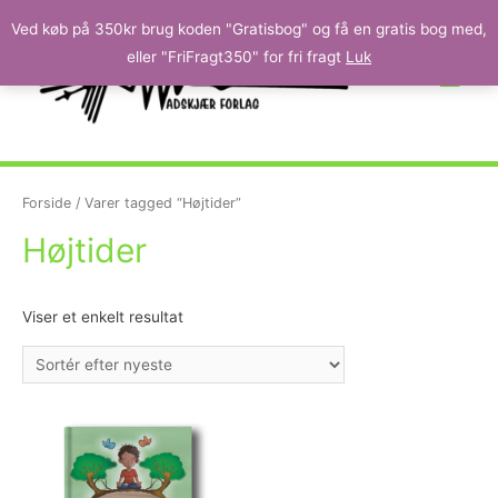
Ved køb på 350kr brug koden "Gratisbog" og få en gratis bog med,
eller "FriFragt350" for fri fragt
Luk
Forside
/ Varer tagged “Højtider”
Højtider
Viser et enkelt resultat