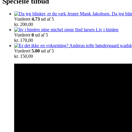
Specielle tilbud
Da jeg bli
Vurderet
4.73
ud af 5
kr.
200,00
Liv i himlen
Vurderet
0
ud af 5
kr.
170,00
Vurderet
5.00
ud af 5
kr.
150,00