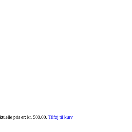
tuelle pris er: kr. 500,00.
Tilføj til kurv