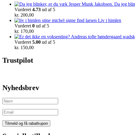
Da jeg bli
Vurderet
4.73
ud af 5
kr.
200,00
Liv i himlen
Vurderet
0
ud af 5
kr.
170,00
Vurderet
5.00
ud af 5
kr.
150,00
Trustpilot
Nyhedsbrev