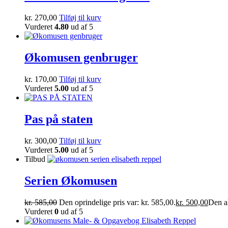
kr.
270,00
Tilføj til kurv
Vurderet
4.80
ud af 5
Økomusen genbruger
kr.
170,00
Tilføj til kurv
Vurderet
5.00
ud af 5
Pas på staten
kr.
300,00
Tilføj til kurv
Vurderet
5.00
ud af 5
Tilbud
Serien Økomusen
kr.
585,00
Den oprindelige pris var: kr. 585,00.
kr.
500,00
Den ak
Vurderet
0
ud af 5