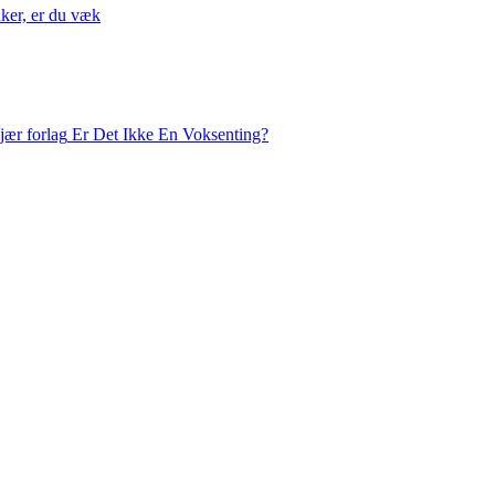
nker, er du væk
Er Det Ikke En Voksenting?