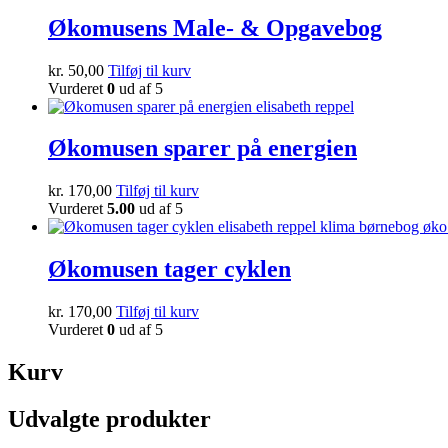
Økomusens Male- & Opgavebog
kr.
50,00
Tilføj til kurv
Vurderet
0
ud af 5
Økomusen sparer på energien
kr.
170,00
Tilføj til kurv
Vurderet
5.00
ud af 5
Økomusen tager cyklen
kr.
170,00
Tilføj til kurv
Vurderet
0
ud af 5
Kurv
Udvalgte produkter