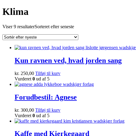
Klima
Viser 9 resultater
Sorteret efter seneste
Kun ravnen ved, hvad jorden sang
kr.
250,00
Tilføj til kurv
Vurderet
0
ud af 5
Forudbestil: Agnese
kr.
300,00
Tilføj til kurv
Vurderet
0
ud af 5
Kaffe med Kierkegaard