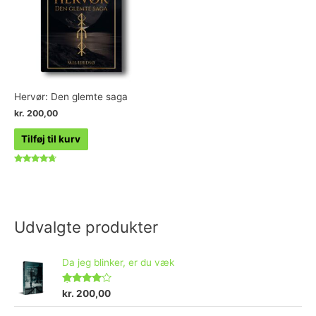
Hervør: Den glemte saga
kr.
200,00
Tilføj til kurv
Vurderet
4.50
ud af 5
Udvalgte produkter
Da jeg blinker, er du væk
Vurderet
kr.
200,00
4.73
ud af 5