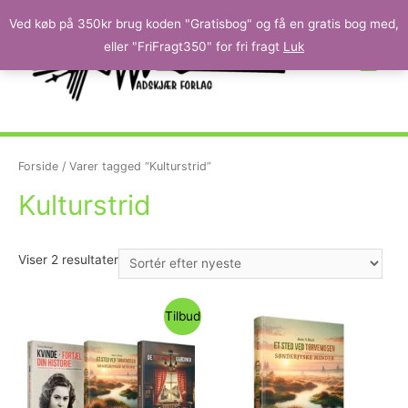
Ved køb på 350kr brug koden "Gratisbog" og få en gratis bog med,
eller "FriFragt350" for fri fragt
Luk
Forside
/ Varer tagged “Kulturstrid”
Kulturstrid
Viser 2 resultater
Tilbud