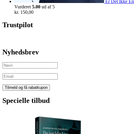
Er Det Ikke En
Vurderet
5.00
ud af 5
kr.
150,00
Trustpilot
Nyhedsbrev
Specielle tilbud