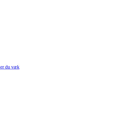
 er du væk