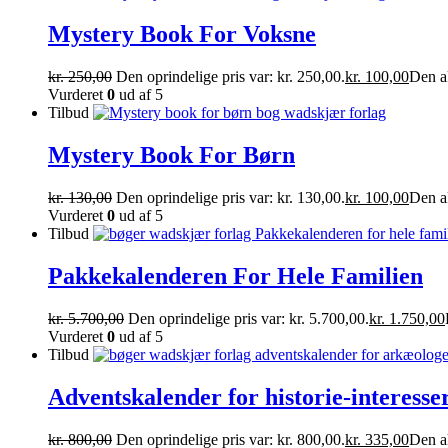
Mystery Book For Voksne
kr.
250,00
Den oprindelige pris var: kr. 250,00.
kr.
100,00
Den ak
Vurderet
0
ud af 5
Tilbud
Mystery Book For Børn
kr.
130,00
Den oprindelige pris var: kr. 130,00.
kr.
100,00
Den ak
Vurderet
0
ud af 5
Tilbud
Pakkekalenderen For Hele Familien
kr.
5.700,00
Den oprindelige pris var: kr. 5.700,00.
kr.
1.750,00
Vurderet
0
ud af 5
Tilbud
Adventskalender for historie-interesse
kr.
800,00
Den oprindelige pris var: kr. 800,00.
kr.
335,00
Den ak