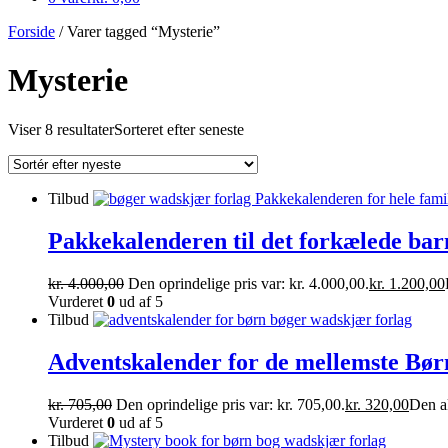
Forside
/ Varer tagged “Mysterie”
Mysterie
Viser 8 resultater
Sorteret efter seneste
Tilbud
Pakkekalenderen til det forkælede bar
kr.
4.000,00
Den oprindelige pris var: kr. 4.000,00.
kr.
1.200,00
Vurderet
0
ud af 5
Tilbud
Adventskalender for de mellemste Bør
kr.
705,00
Den oprindelige pris var: kr. 705,00.
kr.
320,00
Den ak
Vurderet
0
ud af 5
Tilbud