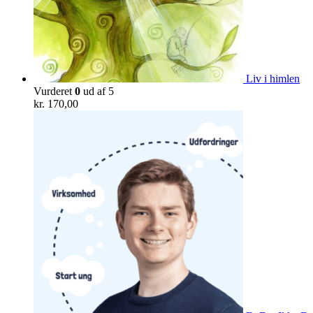
Liv i himlen
Vurderet
0
ud af 5
kr.
170,00