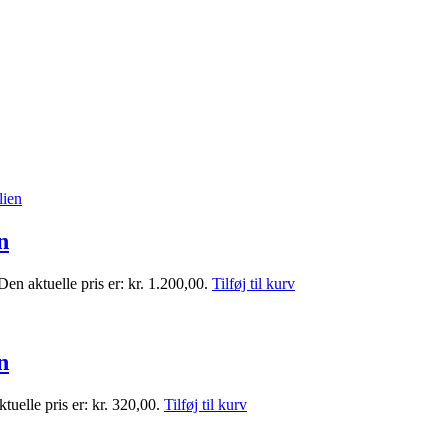
n
Den aktuelle pris er: kr. 1.200,00.
Tilføj til kurv
n
tuelle pris er: kr. 320,00.
Tilføj til kurv