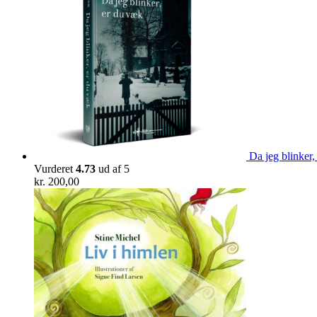
Da jeg blinker,
Vurderet
4.73
ud af 5
kr.
200,00