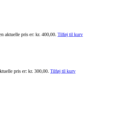
n aktuelle pris er: kr. 400,00.
Tilføj til kurv
tuelle pris er: kr. 300,00.
Tilføj til kurv