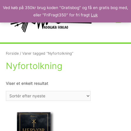
Ved køb på 350kr brug koden "Gratisbog" og få en gratis bog med,
eller "FriFragt350" for fri fragt
Luk
Forside
/ Varer tagged “Nyfortolkning”
Nyfortolkning
Viser et enkelt resultat