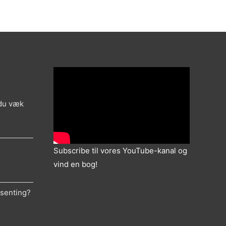
 du væk
Subscribe til vores YouTube-kanal og
vind en bog!
ksenting?