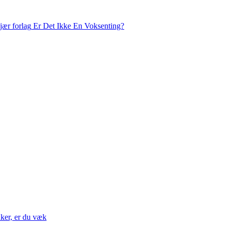
Er Det Ikke En Voksenting?
nker, er du væk