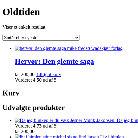
Oldtiden
Viser et enkelt resultat
Hervør: Den glemte saga
kr.
200,00
Tilføj til kurv
Vurderet
4.50
ud af 5
Kurv
Udvalgte produkter
Da jeg bli
Vurderet
4.73
ud af 5
kr.
200,00
Liv i himlen