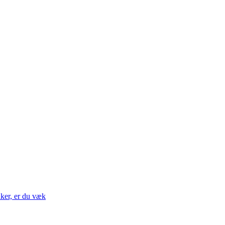
nker, er du væk