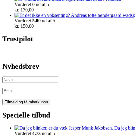
Vurderet
0
ud af 5
kr.
170,00
Vurderet
5.00
ud af 5
kr.
150,00
Trustpilot
Nyhedsbrev
Specielle tilbud
Da jeg bli
Vurderet
4.73
ud af 5