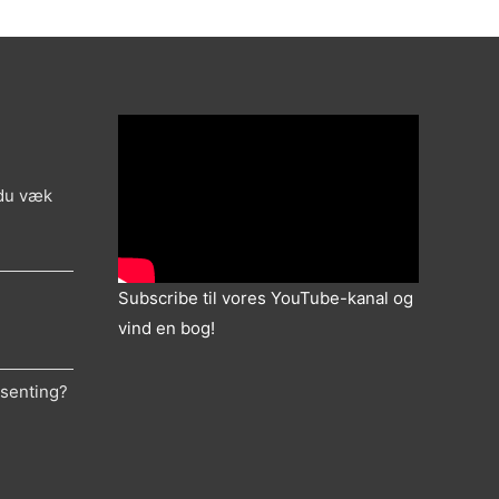
 du væk
Subscribe til vores YouTube-kanal og
vind en bog!
ksenting?