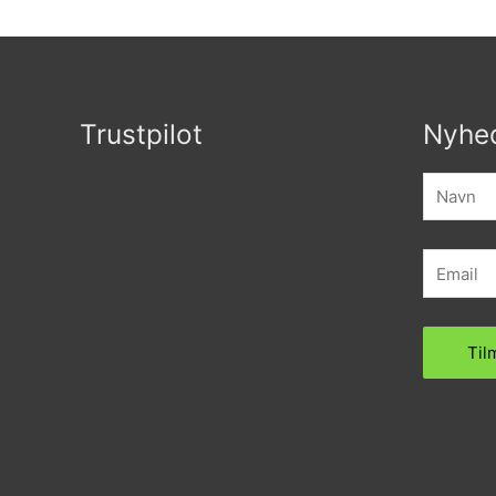
Trustpilot
Nyhe