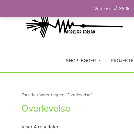
Ved køb på 350kr b
SHOP: BØGER
PROJEKTE
Forside
/ Varer tagged “Overlevelse”
Overlevelse
Viser 4 resultater