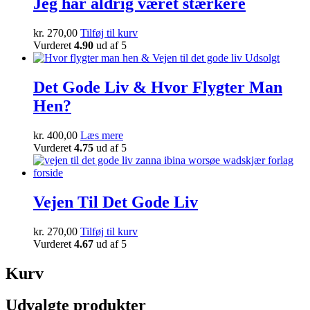
Jeg har aldrig været stærkere
kr.
270,00
Tilføj til kurv
Vurderet
4.90
ud af 5
Udsolgt
Det Gode Liv & Hvor Flygter Man
Hen?
kr.
400,00
Læs mere
Vurderet
4.75
ud af 5
Vejen Til Det Gode Liv
kr.
270,00
Tilføj til kurv
Vurderet
4.67
ud af 5
Kurv
Udvalgte produkter