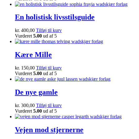
En holistisk livsstilsguide
kr.
400,00
Tilføj til kurv
Vurderet
5.00
ud af 5
Kære Mille
kr.
150,00
Tilføj til kurv
Vurderet
5.00
ud af 5
De nye gamle
kr.
300,00
Tilføj til kurv
Vurderet
5.00
ud af 5
Vejen mod stjernerne