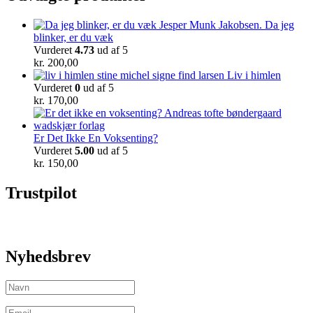
Da jeg
blinker, er du væk
Vurderet
4.73
ud af 5
kr.
200,00
Liv i himlen
Vurderet
0
ud af 5
kr.
170,00
Er Det Ikke En Voksenting?
Vurderet
5.00
ud af 5
kr.
150,00
Trustpilot
Nyhedsbrev