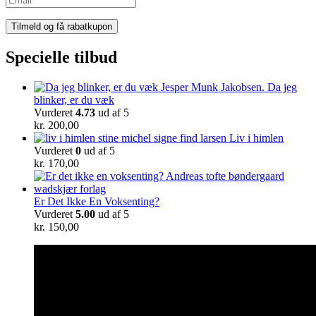
Specielle tilbud
Da jeg
blinker, er du væk
Vurderet
4.73
ud af 5
kr.
200,00
Liv i himlen
Vurderet
0
ud af 5
kr.
170,00
Er Det Ikke En Voksenting?
Vurderet
5.00
ud af 5
kr.
150,00