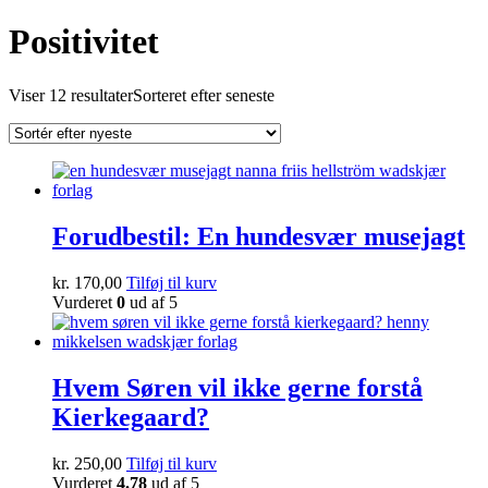
Positivitet
Viser 12 resultater
Sorteret efter seneste
Forudbestil: En hundesvær musejagt
kr.
170,00
Tilføj til kurv
Vurderet
0
ud af 5
Hvem Søren vil ikke gerne forstå
Kierkegaard?
kr.
250,00
Tilføj til kurv
Vurderet
4.78
ud af 5