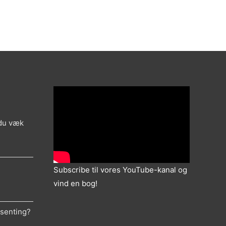
 du væk
Subscribe til vores YouTube-kanal og
vind en bog!
ksenting?