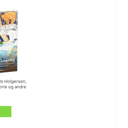
ls Holgersen,
orie og andre