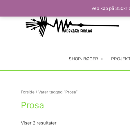
Ved køb på 350kr b
SHOP: BØGER
PROJEK
Forside
/ Varer tagged “Prosa”
Prosa
Viser 2 resultater