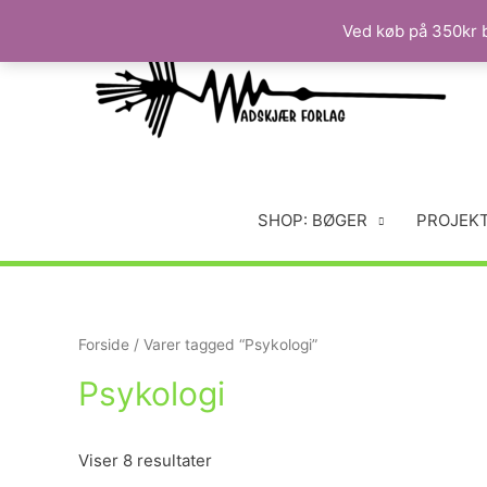
Ved køb på 350kr b
SHOP: BØGER
PROJEK
Forside
/ Varer tagged “Psykologi”
Psykologi
Viser 8 resultater