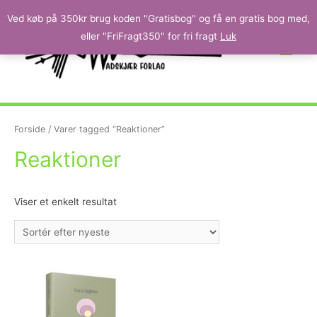
Ved køb på 350kr brug koden "Gratisbog" og få en gratis bog med,
eller "FriFragt350" for fri fragt
Luk
Forside
/ Varer tagged “Reaktioner”
Reaktioner
Viser et enkelt resultat