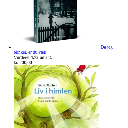
Da jeg
blinker, er du væk
Vurderet
4.73
ud af 5
kr.
200,00