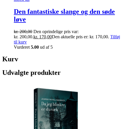
Den fantastiske slange og den søde
løve
kr.
200,00
Den oprindelige pris var:
kr. 200,00.
kr.
170,00
Den aktuelle pris er: kr. 170,00.
Tilføj
til kurv
Vurderet
5.00
ud af 5
Kurv
Udvalgte produkter