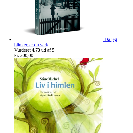
Da jeg
blinker, er du væk
Vurderet
4.73
ud af 5
kr.
200,00