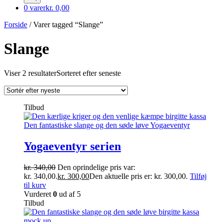
0 varer
kr. 0,00
Forside
/ Varer tagged “Slange”
Slange
Viser 2 resultater
Sorteret efter seneste
Tilbud
Yogaeventyr serien
kr.
340,00
Den oprindelige pris var:
kr. 340,00.
kr.
300,00
Den aktuelle pris er: kr. 300,00.
Tilføj
til kurv
Vurderet
0
ud af 5
Tilbud