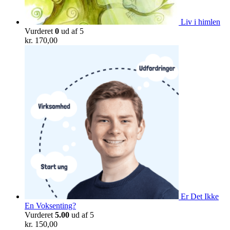
Liv i himlen
Vurderet
0
ud af 5
kr.
170,00
Er Det Ikke
En Voksenting?
Vurderet
5.00
ud af 5
kr.
150,00