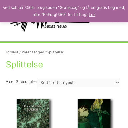
Ved køb på 350kr brug koden "Gratisbog" og få en gratis bog med,
eller "FriFragt350" for fri fragt
Luk
Forside
/ Varer tagged “Splittelse”
Splittelse
Viser 2 resultater