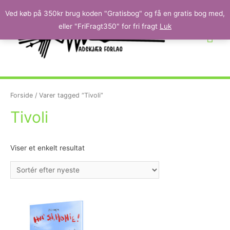
Ved køb på 350kr brug koden "Gratisbog" og få en gratis bog med,
eller "FriFragt350" for fri fragt
Luk
Forside
/ Varer tagged “Tivoli”
Tivoli
Viser et enkelt resultat