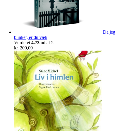
Da jeg
blinker, er du væk
Vurderet
4.73
ud af 5
kr.
200,00