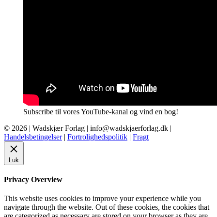
Subscribe til vores YouTube-kanal og vind en bog!
© 2026 |
Wadskjær Forlag
| info@wadskjaerforlag.dk |
Handelsbetingelser
|
Fortrolighedspolitik
|
Fragt
Luk
Privacy Overview
This website uses cookies to improve your experience while you
navigate through the website. Out of these cookies, the cookies that
are categorized as necessary are stored on your browser as they are