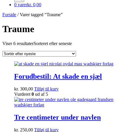
0 varer
kr. 0,00
Forside
/ Varer tagged “Traume”
Traume
Viser 6 resultater
Sorteret efter seneste
Forudbestil: At skade en sjæl
kr.
300,00
Tilføj til kurv
Vurderet
0
ud af 5
Tre centimeter under navlen
kr.
250,00
Tilføj til kurv