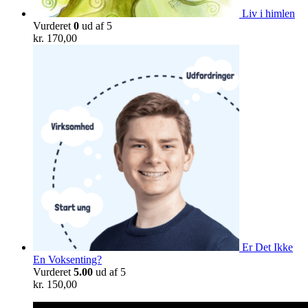
Liv i himlen
Vurderet
0
ud af 5
kr.
170,00
Er Det Ikke
En Voksenting?
Vurderet
5.00
ud af 5
kr.
150,00