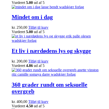
Vurderet
5.00
ud af 5
Mindet om i dag
kr.
250,00
Tilføj til kurv
Vurderet
5.00
ud af 5
Et liv i nærdødens lys og skygge
kr.
200,00
Tilføj til kurv
Vurderet
4.86
ud af 5
360 grader rundt om seksuelle
overgreb
kr.
400,00
Tilføj til kurv
Vurderet
4.50
ud af 5