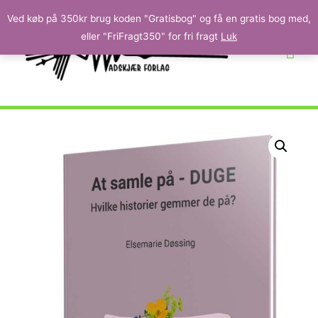
Ved køb på 350kr brug koden "Gratisbog" og få en gratis bog med,
eller "FriFragt350" for fri fragt
Luk