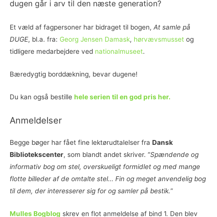
dugen går i arv til den næste generation?
Et væld af fagpersoner har bidraget til bogen,
At samle på
DUGE
, bl.a. fra:
Georg Jensen Damask
,
hørvævsmusset
og
tidligere medarbejdere ved
nationalmuseet
.
Bæredygtig borddækning, bevar dugene!
Du kan også bestille
hele serien til en god pris her.
Anmeldelser
Begge bøger har fået fine lektørudtalelser fra
Dansk
Bibliotekscenter
, som blandt andet skriver. “
Spændende og
informativ bog om stel, overskueligt formidlet og med mange
flotte billeder af de omtalte stel… Fin og meget anvendelig bog
til dem, der interesserer sig for og samler på bestik.
”
Mulles Bogblog
skrev en flot anmeldelse af bind 1. Den blev