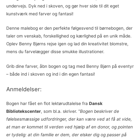
undervejs. Dyk ned i skoven, og gør hver side til dit eget
kunstværk med farver og fantasi!
Denne malebog er den perfekte følgesvend til børnebogen, der
taler om venskab, forskellighed og kærlighed på en unik måde.
Oplev Benny Bjørns rejse igen og lad din kreativitet blomstre,
mens du farvelægger disse smukke illustrationer.
Grib dine farver, åbn bogen og tag med Benny Bjørn på eventyr
– både ind i skoven og ind i din egen fantasi!
Anmeldelser:
Bogen har fået en flot lektørudtalelse fra
Dansk
Bibliotekscenter
, som bl.a. skriver. ”
Bogen beskriver de
følelsesmæssige udfordringer, der kan være ved at få at vide,
at man er kommet til verden ved hjælp af en donor, og pointen
er tydelig: at din familie er dem, der elsker dig og passer på