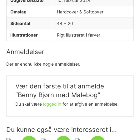
Udgivelsesdato
10. februar 2024
Omslag
Hardcover & Softcover
Sideantal
44 + 20
Illustrationer
Rigt illustreret i farver
Anmeldelser
Der er endnu ikke nogle anmeldelser.
Vær den første til at anmelde
“Benny Bjørn med Malebog”
Du skal være
logged in
for at afgive en anmeldelse.
Du kunne også være interesseret i...