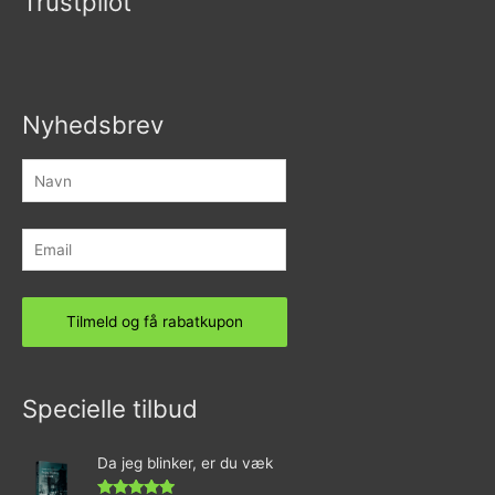
Trustpilot
Nyhedsbrev
Specielle tilbud
Da jeg blinker, er du væk