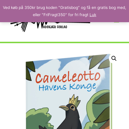
Ved køb på 350kr brug koden "Gratisbog" og få en gratis bog med,
eller "FriFragt350" for fri fragt
Luk