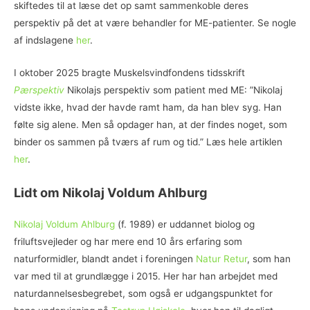
skiftedes til at læse det op samt sammenkoble deres
perspektiv på det at være behandler for ME-patienter. Se nogle
af indslagene
her
.
I oktober 2025 bragte Muskelsvindfondens tidsskrift
Pærspektiv
Nikolajs perspektiv som patient med ME: ”Nikolaj
vidste ikke, hvad der havde ramt ham, da han blev syg. Han
følte sig alene. Men så opdager han, at der findes noget, som
binder os sammen på tværs af rum og tid.”
Læs hele artiklen
her
.
Lidt om Nikolaj Voldum Ahlburg
Nikolaj Voldum Ahlburg
(f. 1989) er uddannet biolog og
friluftsvejleder og har mere end 10 års erfaring som
naturformidler, blandt andet i foreningen
Natur Retur
, som han
var med til at grundlægge i 2015. Her har han arbejdet med
naturdannelsesbegrebet, som også er udgangspunktet for