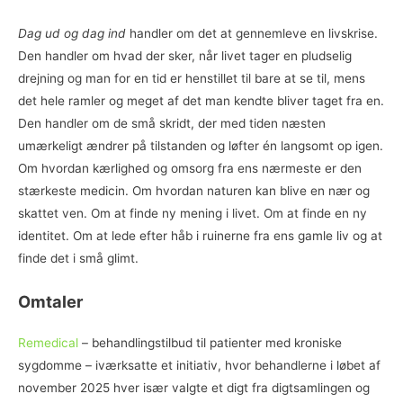
Dag ud og dag ind
handler om det at gennemleve en livskrise.
Den handler om hvad der sker, når livet tager en pludselig
drejning og man for en tid er henstillet til bare at se til, mens
det hele ramler og meget af det man kendte bliver taget fra en.
Den handler om de små skridt, der med tiden næsten
umærkeligt ændrer på tilstanden og løfter én langsomt op igen.
Om hvordan kærlighed og omsorg fra ens nærmeste er den
stærkeste medicin. Om hvordan naturen kan blive en nær og
skattet ven. Om at finde ny mening i livet. Om at finde en ny
identitet. Om at lede efter håb i ruinerne fra ens gamle liv og at
finde det i små glimt.
Omtaler
Remedical
– behandlingstilbud til patienter med kroniske
sygdomme – iværksatte et initiativ, hvor behandlerne i løbet af
november 2025 hver især valgte et digt fra digtsamlingen og