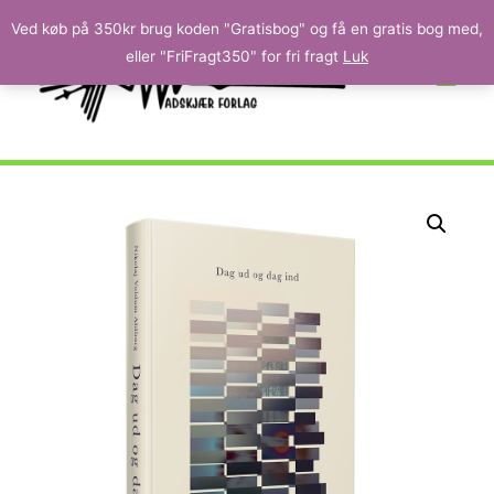
Ved køb på 350kr brug koden "Gratisbog" og få en gratis bog med,
eller "FriFragt350" for fri fragt
Luk