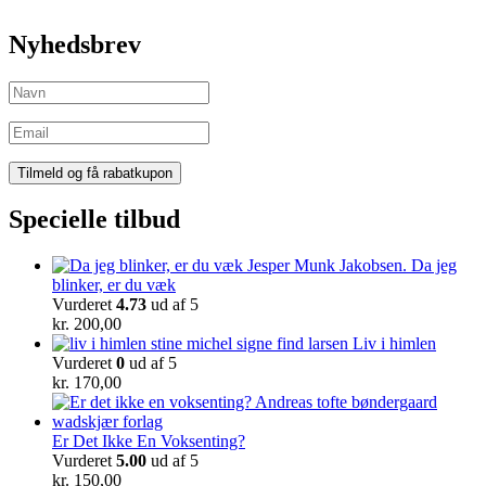
Nyhedsbrev
Specielle tilbud
Da jeg
blinker, er du væk
Vurderet
4.73
ud af 5
kr.
200,00
Liv i himlen
Vurderet
0
ud af 5
kr.
170,00
Er Det Ikke En Voksenting?
Vurderet
5.00
ud af 5
kr.
150,00