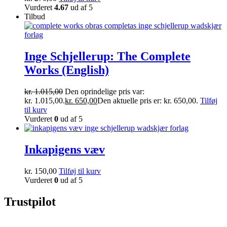
Vurderet
4.67
ud af 5
Tilbud
Inge Schjellerup: The Complete
Works (English)
kr.
1.015,00
Den oprindelige pris var:
kr. 1.015,00.
kr.
650,00
Den aktuelle pris er: kr. 650,00.
Tilføj
til kurv
Vurderet
0
ud af 5
Inkapigens væv
kr.
150,00
Tilføj til kurv
Vurderet
0
ud af 5
Trustpilot