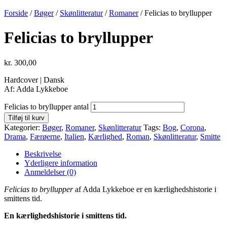
Forside
/
Bøger
/
Skønlitteratur
/
Romaner
/ Felicias to bryllupper
Felicias to bryllupper
kr.
300,00
Hardcover | Dansk
Af: Adda Lykkeboe
Felicias to bryllupper antal
Tilføj til kurv
Kategorier:
Bøger
,
Romaner
,
Skønlitteratur
Tags:
Bog
,
Corona
,
Drama
,
Færøerne
,
Italien
,
Kærlighed
,
Roman
,
Skønlitteratur
,
Smitte
Beskrivelse
Yderligere information
Anmeldelser (0)
Felicias to bryllupper
af Adda Lykkeboe er en kærlighedshistorie i
smittens tid.
En kærlighedshistorie i smittens tid.