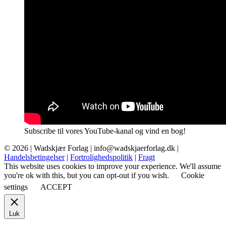
Subscribe til vores YouTube-kanal og vind en bog!
© 2026 |
Wadskjær Forlag
| info@wadskjaerforlag.dk |
Handelsbetingelser
|
Fortrolighedspolitik
|
Fragt
This website uses cookies to improve your experience. We'll assume
you're ok with this, but you can opt-out if you wish.
Cookie
settings
ACCEPT
Luk