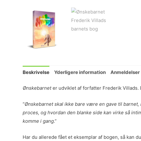
Beskrivelse
Yderligere information
Anmeldelser 
Ønskebarnet
er udviklet af forfatter
Frederik Villads.
“
Ønskebarnet
skal ikke bare være en gave til barnet
proces, og hvordan den blanke side kan virke så intimi
komme i gang
.”
Har du allerede fået et eksemplar af bogen, så kan d