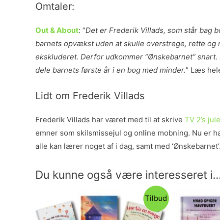
Omtaler:
Out & About
: “
Det er Frederik Villads, som står bag 
barnets opvækst uden at skulle overstrege, rette og
ekskluderet. Derfor udkommer “Ønskebarnet” snart. En
dele barnets første år i en bog med minder.
” Læs hel
Lidt om Frederik Villads
Frederik Villads har været med til at skrive
TV 2’s ju
emner som skilsmissejul og online mobning. Nu er han
alle kan lærer noget af i dag, samt med ‘Ønskebarnet’
Du kunne også være interesseret i..
Tilbud