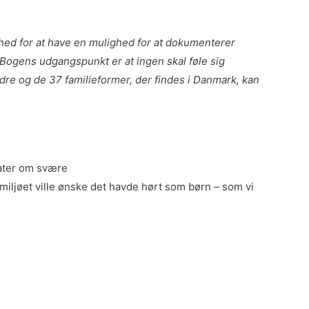
ghed for at have en mulighed for at dokumenterer
 Bogens udgangspunkt er at ingen skal føle sig
dre og de 37 familieformer, der findes i Danmark, kan
ater om svære
miljøet ville ønske det havde hørt som børn – som vi