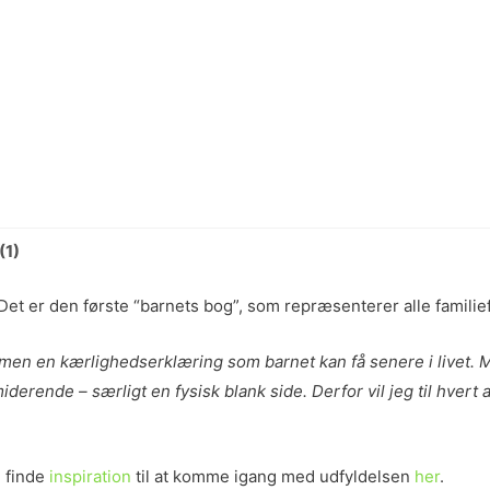
(1)
 Det
er den første “barnets bog”, som repræsenterer alle familie
, men en kærlighedserklæring som barnet kan få senere i livet.
derende – særligt en fysisk blank side. Derfor vil jeg til hvert a
u finde
inspiration
til at komme igang med udfyldelsen
her
.