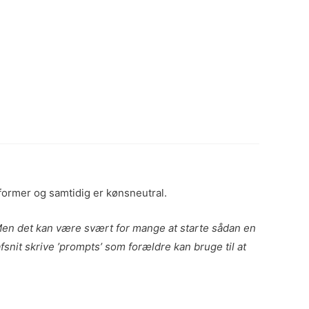
former og samtidig er kønsneutral.
 Men det kan være svært for mange at starte sådan en
fsnit skrive ’prompts’ som forældre kan bruge til at